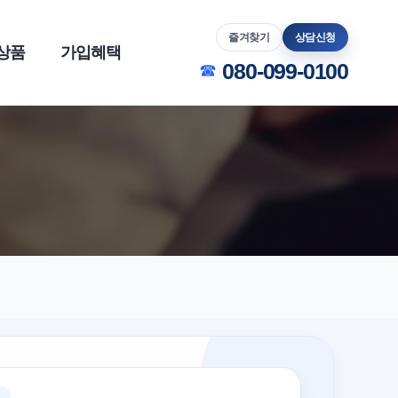
즐겨찾기
상담신청
상품
가입혜택
080-099-0100