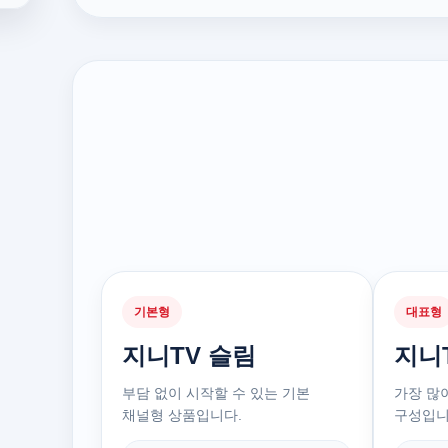
기본형
대표형
지니TV 슬림
지니
부담 없이 시작할 수 있는 기본
가장 많
채널형 상품입니다.
구성입니