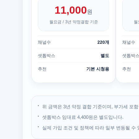
11,000
원
월요금 / 3년 약정결합 기준
월
채널수
220개
채널수
셋톱박스
별도
셋톱박
추천
기본 시청용
추천
위 금액은 3년 약정 결합 기준이며, 부가세 포
셋톱박스 임대료 4,400원은 별도입니다.
실제 가입 조건 및 정책에 따라 일부 변동될 수