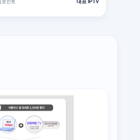
심포인트
대표 IPTV