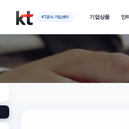
기업상품
인
KT공식 가입센터