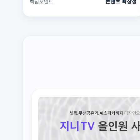
핵심포인트
콘텐츠 확장성