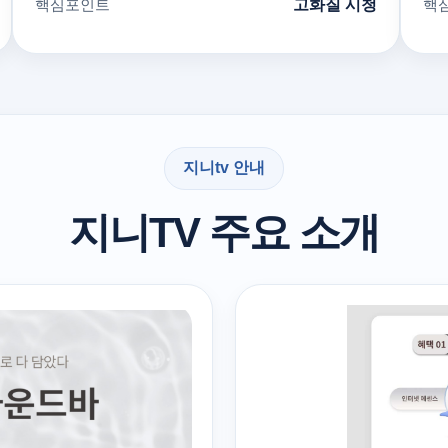
핵심포인트
고화질 시청
핵
지니tv 안내
지니TV 주요 소개