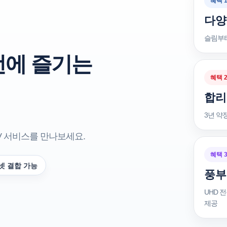
혜택 
다양
슬림부터
번에 즐기는
혜택 
합리
3년 약
V 서비스를 만나보세요.
혜택 
넷 결합 가능
풍부
UHD 
제공