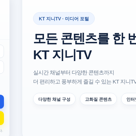
KT 지니TV · 미디어 포털
모든 콘텐츠를 한 
KT 지니TV
실시간 채널부터 다양한 콘텐츠까지
더 편리하고 풍부하게 즐길 수 있는 KT 지니T
다양한 채널 구성
고화질 콘텐츠
인터
다.